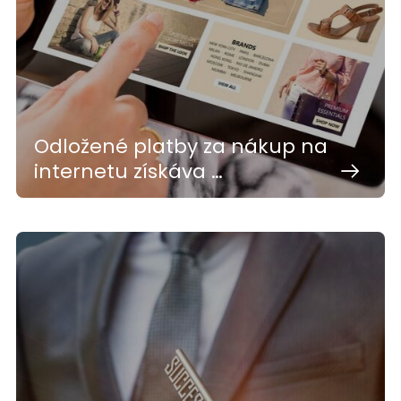
Odložené platby za nákup na
internetu získáva …