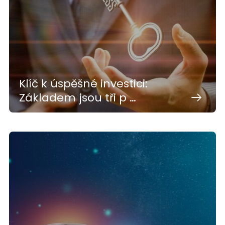
Klíč k úspěšné investici:
Základem jsou tři p …