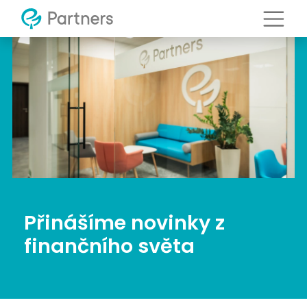
Přinášíme novinky z
finančního světa