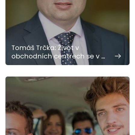
Tomáš Trčka: Život v
obchodních centrech se v …