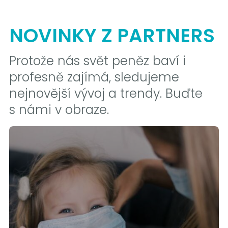
NOVINKY Z PARTNERS
Protože nás svět peněz baví i
profesně zajímá, sledujeme
nejnovější vývoj a trendy. Buďte
s námi v obraze.