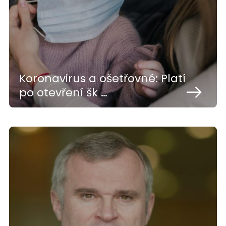
Koronavirus a ošetřovné: Platí
po otevření šk …