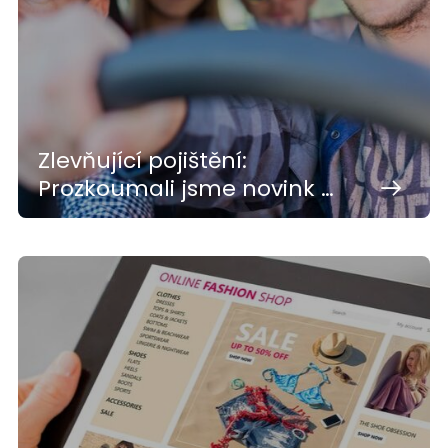
Zlevňující pojištění:
Prozkoumali jsme novink …