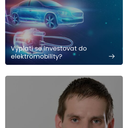
Vyplatí se investovat do
elektromobility?