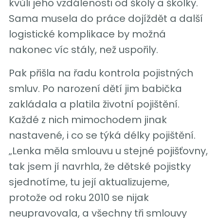
kvůli jeho vzdálenosti od školy a školky.
Sama musela do práce dojíždět a další
logistické komplikace by možná
nakonec víc stály, než uspořily.
Pak přišla na řadu kontrola pojistných
smluv. Po narození dětí jim babička
zakládala a platila životní pojištění.
Každé z nich mimochodem jinak
nastavené, i co se týká délky pojištění.
„Lenka měla smlouvu u stejné pojišťovny,
tak jsem jí navrhla, že dětské pojistky
sjednotíme, tu její aktualizujeme,
protože od roku 2010 se nijak
neupravovala, a všechny tři smlouvy