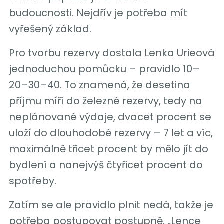
budoucnosti. Nejdřív je potřeba mít
vyřešený základ.
Pro tvorbu rezervy dostala Lenka Urieová
jednoduchou pomůcku – pravidlo 10–
20–30–40. To znamená, že desetina
příjmu míří do železné rezervy, tedy na
neplánované výdaje, dvacet procent se
uloží do dlouhodobé rezervy – 7 let a víc,
maximálně třicet procent by mělo jít do
bydlení a nanejvýš čtyřicet procent do
spotřeby.
Zatím se ale pravidlo plnit nedá, takže je
potřeba postupovat postupně. „Lence