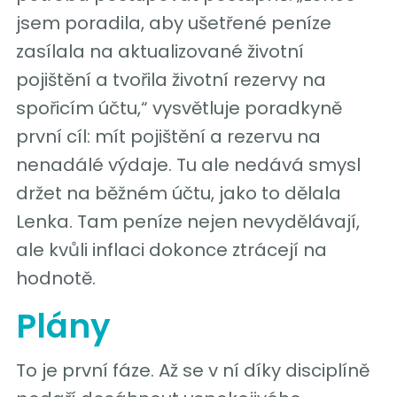
jsem poradila, aby ušetřené peníze
zasílala na aktualizované životní
pojištění a tvořila životní rezervy na
spořicím účtu,“ vysvětluje poradkyně
první cíl: mít pojištění a rezervu na
nenadálé výdaje. Tu ale nedává smysl
držet na běžném účtu, jako to dělala
Lenka. Tam peníze nejen nevydělávají,
ale kvůli inflaci dokonce ztrácejí na
hodnotě.
Plány
To je první fáze. Až se v ní díky disciplíně