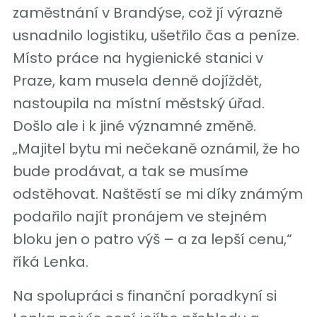
zaměstnání v Brandýse, což jí výrazně
usnadnilo logistiku, ušetřilo čas a peníze.
Místo práce na hygienické stanici v
Praze, kam musela denně dojíždět,
nastoupila na místní městský úřad.
Došlo ale i k jiné významné změně.
„Majitel bytu mi nečekaně oznámil, že ho
bude prodávat, a tak se musíme
odstěhovat. Naštěstí se mi díky známým
podařilo najít pronájem ve stejném
bloku jen o patro výš – a za lepší cenu,“
říká Lenka.
Na spolupráci s finanční poradkyní si