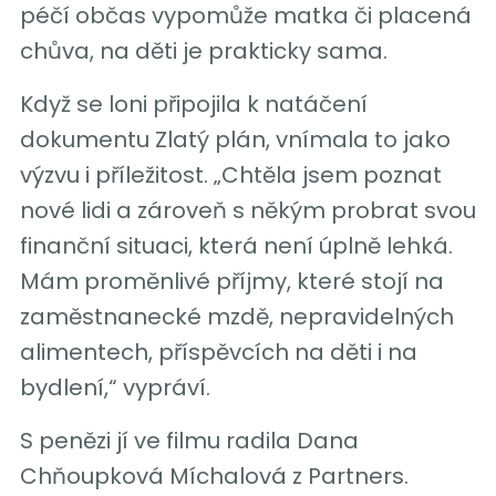
péčí občas vypomůže matka či placená
chůva, na děti je prakticky sama.
Když se loni připojila k natáčení
dokumentu Zlatý plán, vnímala to jako
výzvu i příležitost. „Chtěla jsem poznat
nové lidi a zároveň s někým probrat svou
finanční situaci, která není úplně lehká.
Mám proměnlivé příjmy, které stojí na
zaměstnanecké mzdě, nepravidelných
alimentech, příspěvcích na děti i na
bydlení,“ vypráví.
S penězi jí ve filmu radila Dana
Chňoupková Míchalová z Partners.