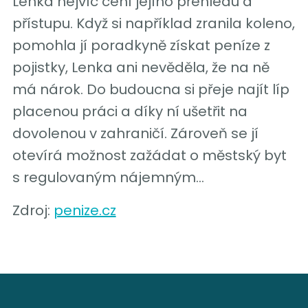
Lenka nejvíc cení jejího přehledu a
přístupu. Když si například zranila koleno,
pomohla jí poradkyně získat peníze z
pojistky, Lenka ani nevěděla, že na ně
má nárok. Do budoucna si přeje najít líp
placenou práci a díky ní ušetřit na
dovolenou v zahraničí. Zároveň se jí
otevírá možnost zažádat o městský byt
s regulovaným nájemným…
Zdroj:
penize.cz