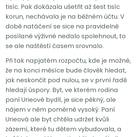
tisíc. Pak dokázala ušetřit až šest tisíc
korun, nechávala je na běžném účtu. V
době natáčení se sice na pravidelně
posílané výživné nedalo spolehnout, to
se ale naštěstí časem srovnalo.
Při tak napjatém rozpočtu, kde je možné,
že na konci měsíce bude člověk hledat,
jak neskončit pod nulou, se v první řadě
hledají úspory. Byt, ve kterém rodina
paní Urieové bydlí, je sice pěkný, ale
nájem v něm poměrně vysoký. Paní
Urieová ale byt chtěla udržet kvůli
zázemí, které tu dětem vybudovala, a