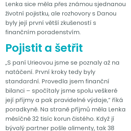
Lenka sice měla přes známou sjednanou
životní pojistku, ale rozhovory s Danou
byly její první větší zkušeností s
finančním poradenstvím.
Pojistit a šetřit
„S paní Urieovou jsme se poznaly až na
natáčení. První kroky tedy byly
standardní. Provedla jsem finanční
bilanci – spočítaly jsme spolu veškeré
její příjmy a pak pravidelné výdaje,“ říká
poradkyně. Na straně příjmů měla Lenka
měsíčně 32 tisíc korun čistého. Když jí
bývalý partner pošle alimenty, tak 38