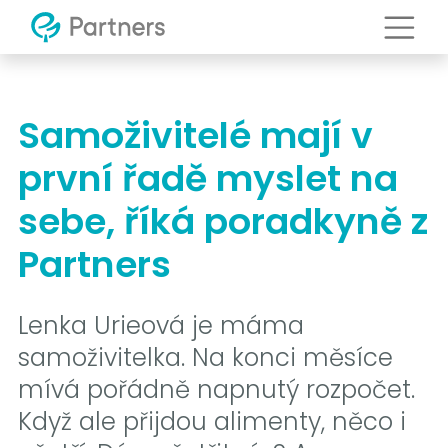
Samoživitelé mají v
první řadě myslet na
sebe, říká poradkyně z
Partners
Lenka Urieová je máma
samoživitelka. Na konci měsíce
mívá pořádně napnutý rozpočet.
Když ale přijdou alimenty, něco i