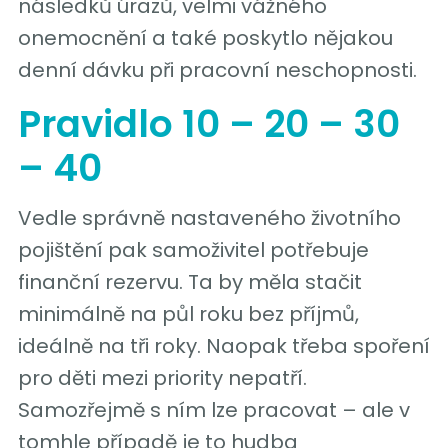
následků úrazů, velmi vážného
onemocnění a také poskytlo nějakou
denní dávku při pracovní neschopnosti.
Pravidlo 10 – 20 – 30
– 40
Vedle správně nastaveného životního
pojištění pak samoživitel potřebuje
finanční rezervu. Ta by měla stačit
minimálně na půl roku bez příjmů,
ideálně na tři roky. Naopak třeba spoření
pro děti mezi priority nepatří.
Samozřejmě s ním lze pracovat – ale v
tomhle případě je to hudba