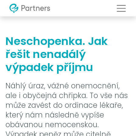
Neschopenka. Jak
řešit nenadálý
výpadek příjmu
Náhlý úraz, vážné onemocnění,
ale i obyčejná chřipka. To vše nás
může zavést do ordinace lékaře,
který nám následně vypíše
obávanou nemocenskou.
Výpadek peněz může citelně